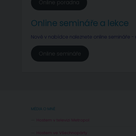
Online poradna
Online semináře a lekce
Nově v nabídce naleznete online semináře - u
Online semináře
MÉDIA O MNĚ
Hostem v televizi Metropol
Hostem ve Všechnopárty