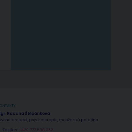
ONTAKTY
gr. Radana Štěpánková
sychoterapeut, psychoterapie, manželská poradna
Telefon:
+420 777 588 352