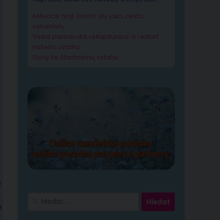
Aktivace tvojí životní síly jako cesta
sebelásky
Velká partnerská rekapitulace a restart
vašeho vztahu
Slovy ke šťastnému vztahu
n
Vyhledávání
e