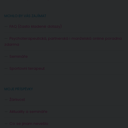
MOHLO BY VÁS ZAJÍMAT
FAQ (často kladené dotazy)
Psychoterapeutická, partnerská i manželská online poradna
zdarma
Semináře
Sportovní terapeut
MOJE PŘÍSPĚVKY
Žárlivost
Aktuality a semináře
Co se jinam nevešlo