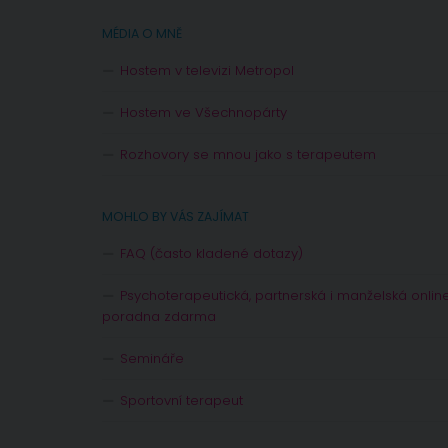
MÉDIA O MNĚ
Hostem v televizi Metropol
Hostem ve Všechnopárty
Rozhovory se mnou jako s terapeutem
MOHLO BY VÁS ZAJÍMAT
FAQ (často kladené dotazy)
Psychoterapeutická, partnerská i manželská onlin
poradna zdarma
Semináře
Sportovní terapeut