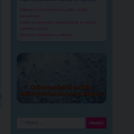
Aktivace tvojí životní síly jako cesta
sebelásky
Velká partnerská rekapitulace a restart
vašeho vztahu
Slovy ke šťastnému vztahu
m
Vyhledávání