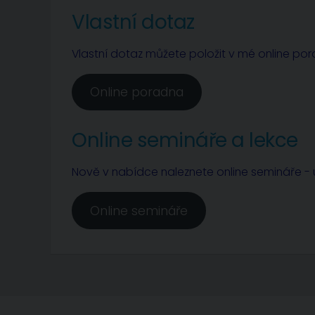
Vlastní dotaz
Vlastní dotaz můžete položit v mé online po
Online poradna
Online semináře a lekce
Nově v nabídce naleznete online semináře - u
Online semináře