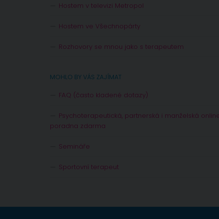
Hostem v televizi Metropol
Hostem ve Všechnopárty
Rozhovory se mnou jako s terapeutem
MOHLO BY VÁS ZAJÍMAT
FAQ (často kladené dotazy)
Psychoterapeutická, partnerská i manželská onlin
poradna zdarma
Semináře
Sportovní terapeut