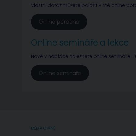
Vlastní dotaz můžete položit v mé online po
Online poradna
Online semináře a lekce
Nově v nabídce naleznete online semináře - u
Online semináře
MÉDIA O MNĚ