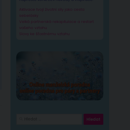
Aktivace tvojí životní síly jako cesta
sebelásky
Velká partnerská rekapitulace a restart
vašeho vztahu
Slovy ke šťastnému vztahu
Vyhledávání