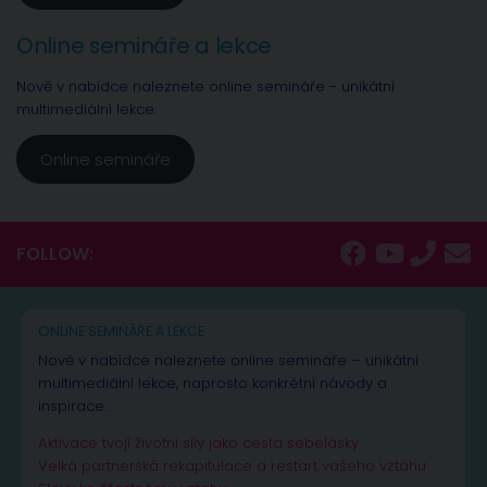
Online semináře a lekce
Nově v nabídce naleznete online semináře - unikátní
multimediální lekce.
Online semináře
FOLLOW:
ONLINE SEMINÁŘE A LEKCE
Nově v nabídce naleznete online semináře – unikátní
multimediální lekce, naprosto konkrétní návody a
inspirace.
Aktivace tvojí životní síly jako cesta sebelásky
Velká partnerská rekapitulace a restart vašeho vztahu