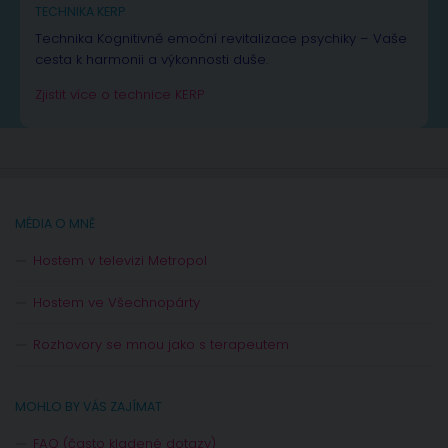
TECHNIKA KERP
Technika Kognitivně emoční revitalizace psychiky – Vaše
cesta k harmonii a výkonnosti duše.
Zjistit více o technice KERP
MÉDIA O MNĚ
Hostem v televizi Metropol
Hostem ve Všechnopárty
Rozhovory se mnou jako s terapeutem
MOHLO BY VÁS ZAJÍMAT
FAQ (často kladené dotazy)