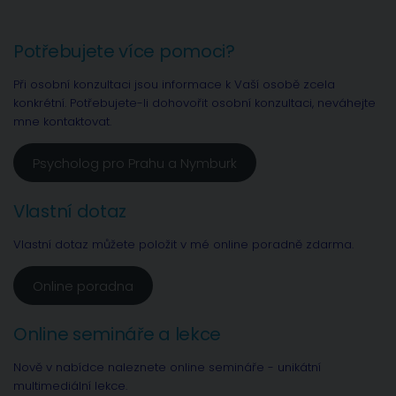
Potřebujete více pomoci?
Při osobní konzultaci jsou informace k Vaší osobě zcela
konkrétní. Potřebujete-li dohovořit osobní konzultaci, neváhejte
mne kontaktovat.
Psycholog pro Prahu a Nymburk
Vlastní dotaz
Vlastní dotaz můžete položit v mé online poradně zdarma.
Online poradna
Online semináře a lekce
Nově v nabídce naleznete online semináře - unikátní
multimediální lekce.