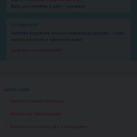
Rady pro manžele a páry – poradna
TECHNIKA KERP
Technika Kognitivně emoční revitalizace psychiky – Vaše
cesta k harmonii a výkonnosti duše.
Zjistit více o technice KERP
MÉDIA O MNĚ
Hostem v televizi Metropol
Hostem ve Všechnopárty
Rozhovory se mnou jako s terapeutem