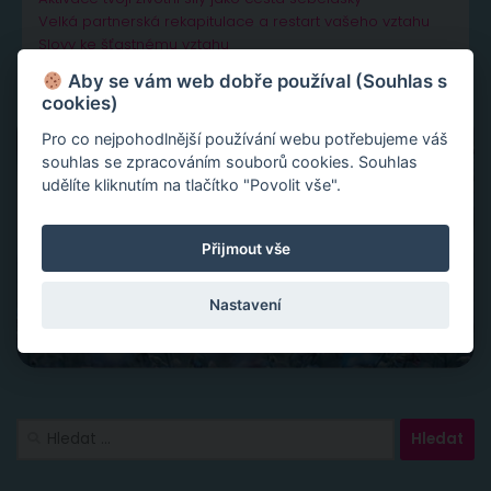
Velká partnerská rekapitulace a restart vašeho vztahu
Slovy ke šťastnému vztahu
Aby se vám web dobře používal (Souhlas s
cookies)
Pro co nejpohodlnější používání webu potřebujeme váš
souhlas se zpracováním souborů cookies. Souhlas
udělíte kliknutím na tlačítko "Povolit vše".
Přijmout vše
Nastavení