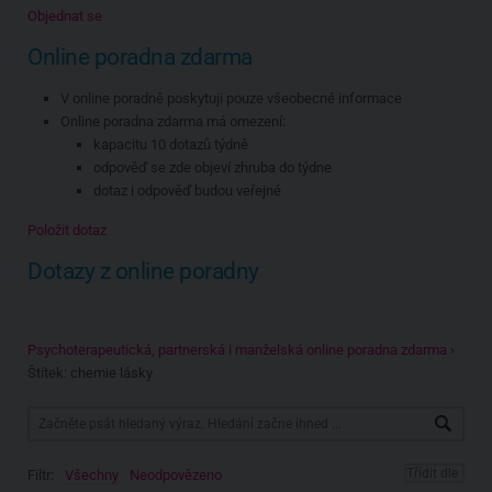
Objednat se
Online poradna zdarma
V online poradně poskytuji pouze všeobecné informace
Online poradna zdarma má omezení:
kapacitu 10 dotazů týdně
odpověď se zde objeví zhruba do týdne
dotaz i odpověď budou veřejné
Položit dotaz
Dotazy z online poradny
Psychoterapeutická, partnerská i manželská online poradna zdarma
›
Štítek: chemie lásky
Filtr:
Všechny
Neodpovězeno