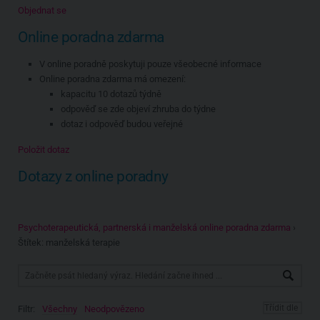
Objednat se
Online poradna zdarma
V online poradně poskytuji pouze všeobecné informace
Online poradna zdarma má omezení:
kapacitu 10 dotazů týdně
odpověď se zde objeví zhruba do týdne
dotaz i odpověď budou veřejné
Položit dotaz
Dotazy z online poradny
Psychoterapeutická, partnerská i manželská online poradna zdarma
›
Štítek: manželská terapie
Filtr:
Všechny
Neodpovězeno