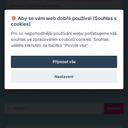
Slovy ke šťastnému vztahu
Aby se vám web dobře používal (Souhlas s
cookies)
Pro co nejpohodlnější používání webu potřebujeme váš
souhlas se zpracováním souborů cookies. Souhlas
udělíte kliknutím na tlačítko "Povolit vše".
Přijmout vše
Nastavení