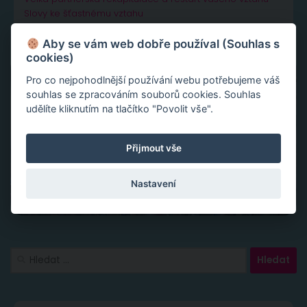
Slovy ke šťastnému vztahu
Aby se vám web dobře používal (Souhlas s
cookies)
Pro co nejpohodlnější používání webu potřebujeme váš
souhlas se zpracováním souborů cookies. Souhlas
udělíte kliknutím na tlačítko "Povolit vše".
Přijmout vše
Nastavení