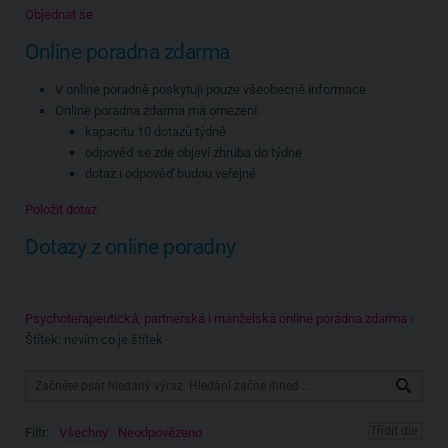
Objednat se
Online poradna zdarma
V online poradně poskytuji pouze všeobecné informace
Online poradna zdarma má omezení:
kapacitu 10 dotazů týdně
odpověď se zde objeví zhruba do týdne
dotaz i odpověď budou veřejné
Položit dotaz
Dotazy z online poradny
Psychoterapeutická, partnerská i manželská online poradna zdarma
›
Štítek: nevím co je štítek
Filtr:
Všechny
Neodpovězeno