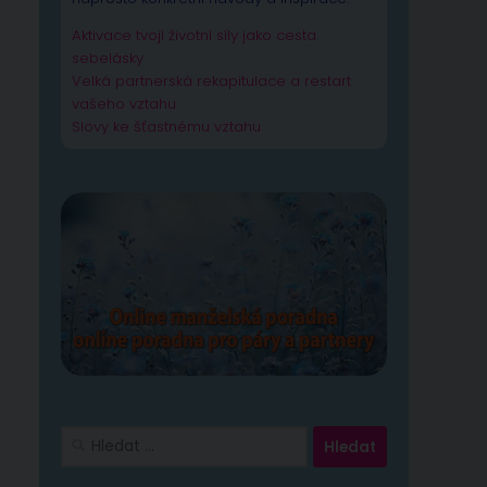
Aktivace tvojí životní síly jako cesta
sebelásky
Velká partnerská rekapitulace a restart
vašeho vztahu
Slovy ke šťastnému vztahu