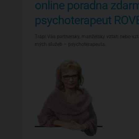
online poradna zdar
psychoterapeut RO
Trápí Vás partnerský, manželský vztah nebo vzt
mých služeb – psychoterapeuta.