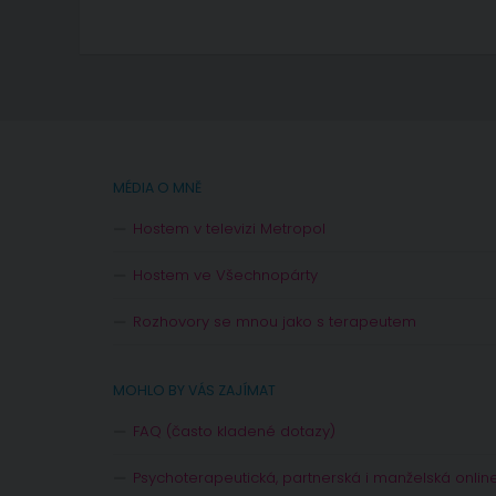
MÉDIA O MNĚ
Hostem v televizi Metropol
Hostem ve Všechnopárty
Rozhovory se mnou jako s terapeutem
MOHLO BY VÁS ZAJÍMAT
FAQ (často kladené dotazy)
Psychoterapeutická, partnerská i manželská onlin