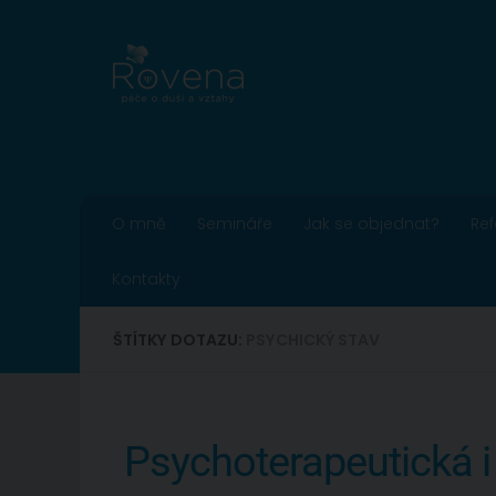
Skip to content
O mně
Semináře
Jak se objednat?
Re
Kontakty
ŠTÍTKY DOTAZU:
PSYCHICKÝ STAV
Psychoterapeutická i