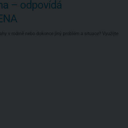
ma – odpovídá
VENA
ahy v rodině nebo dokonce jiný problém a situace? Využijte