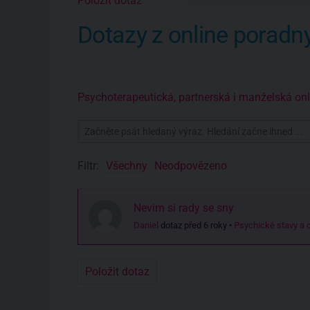
Položit dotaz
Dotazy z online poradn
Psychoterapeutická, partnerská i manželská o
Filtr:
Všechny
Neodpovězeno
Nevim si rady se sny
Daniel
dotaz před 6 roky
•
Psychické stavy a 
Položit dotaz