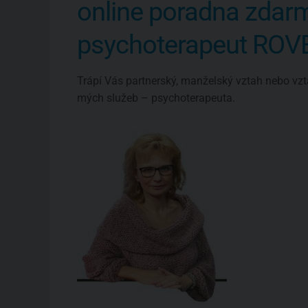
online poradna zdar
psychoterapeut RO
Trápí Vás partnerský, manželský vztah nebo vzt
mých služeb – psychoterapeuta.