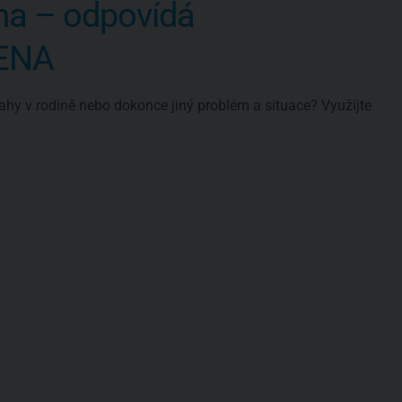
ma – odpovídá
VENA
ahy v rodině nebo dokonce jiný problém a situace? Využijte