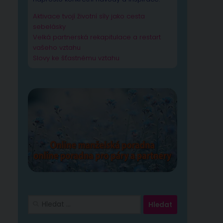
Aktivace tvojí životní síly jako cesta
sebelásky
Velká partnerská rekapitulace a restart
vašeho vztahu
Slovy ke šťastnému vztahu