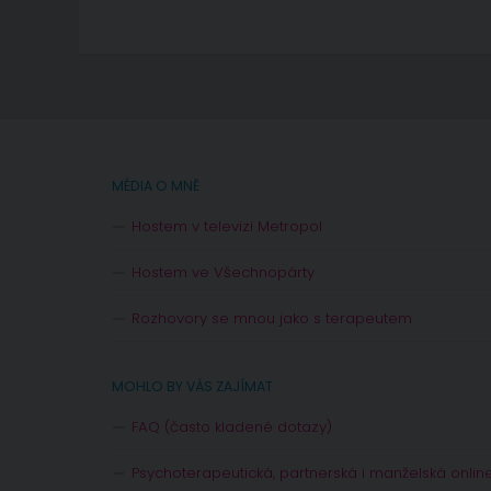
MÉDIA O MNĚ
Hostem v televizi Metropol
Hostem ve Všechnopárty
Rozhovory se mnou jako s terapeutem
MOHLO BY VÁS ZAJÍMAT
FAQ (často kladené dotazy)
Psychoterapeutická, partnerská i manželská onlin