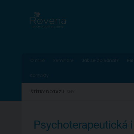
Skip to content
O mně
Semináře
Jak se objednat?
Re
Kontakty
ŠTÍTKY DOTAZU:
SNY
Psychoterapeutická i