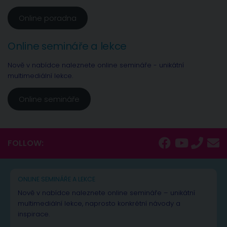
Online poradna
Online semináře a lekce
Nově v nabídce naleznete online semináře - unikátní
multimediální lekce.
Online semináře
FOLLOW:
ONLINE SEMINÁŘE A LEKCE
Nově v nabídce naleznete online semináře – unikátní
multimediální lekce, naprosto konkrétní návody a
inspirace.