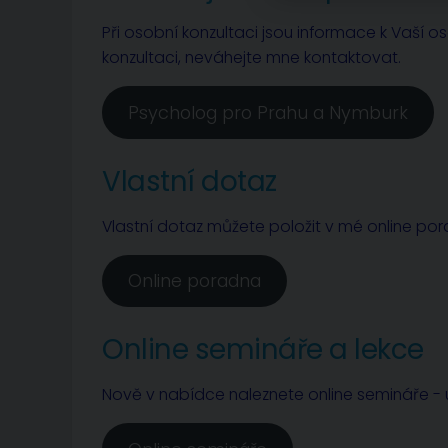
Při osobní konzultaci jsou informace k Vaší o
konzultaci, neváhejte mne kontaktovat.
Psycholog pro Prahu a Nymburk
Vlastní dotaz
Vlastní dotaz můžete položit v mé online po
Online poradna
Online semináře a lekce
Nově v nabídce naleznete online semináře - u