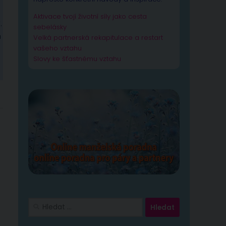
Aktivace tvojí životní síly jako cesta
.
sebelásky
m
Velká partnerská rekapitulace a restart
vašeho vztahu
Slovy ke šťastnému vztahu
Vyhledávání
á