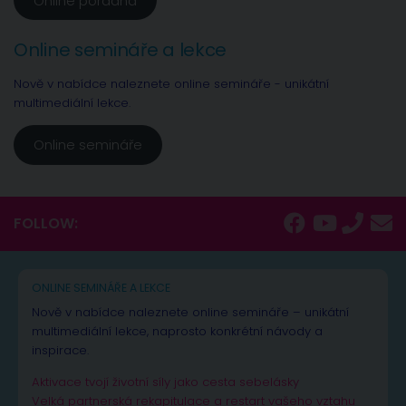
Online poradna
Online semináře a lekce
Nově v nabídce naleznete online semináře - unikátní
multimediální lekce.
Online semináře
FOLLOW:
ONLINE SEMINÁŘE A LEKCE
Nově v nabídce naleznete online semináře – unikátní
multimediální lekce, naprosto konkrétní návody a
inspirace.
Aktivace tvojí životní síly jako cesta sebelásky
Velká partnerská rekapitulace a restart vašeho vztahu