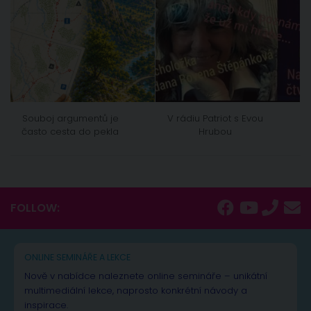
Souboj argumentů je
V rádiu Patriot s Evou
často cesta do pekla
Hrubou
FOLLOW:
ONLINE SEMINÁŘE A LEKCE
Nově v nabídce naleznete online semináře – unikátní
multimediální lekce, naprosto konkrétní návody a
inspirace.