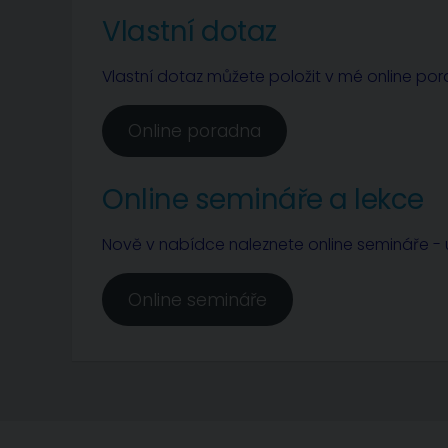
Vlastní dotaz
Vlastní dotaz můžete položit v mé online po
Online poradna
Online semináře a lekce
Nově v nabídce naleznete online semináře - u
Online semináře