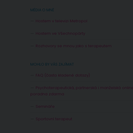
MÉDIA O MNĚ
Hostem v televizi Metropol
Hostem ve Všechnopárty
Rozhovory se mnou jako s terapeutem
MOHLO BY VÁS ZAJÍMAT
FAQ (často kladené dotazy)
Psychoterapeutická, partnerská i manželská onlin
poradna zdarma
Semináře
Sportovní terapeut