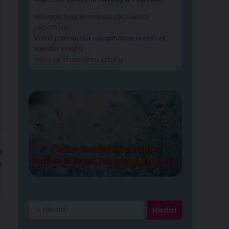
Aktivace tvojí životní síly jako cesta
sebelásky
Velká partnerská rekapitulace a restart
vašeho vztahu
Slovy ke šťastnému vztahu
t
e
a
Vyhledávání