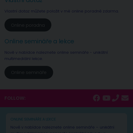
Vlastní dotaz
Vlastní dotaz můžete položit v mé online poradně zdarma.
Online poradna
Online semináře a lekce
Nově v nabídce naleznete online semináře - unikátní
multimediální lekce.
Online semináře
FOLLOW:
ONLINE SEMINÁŘE A LEKCE
Nově v nabídce naleznete online semináře – unikátní