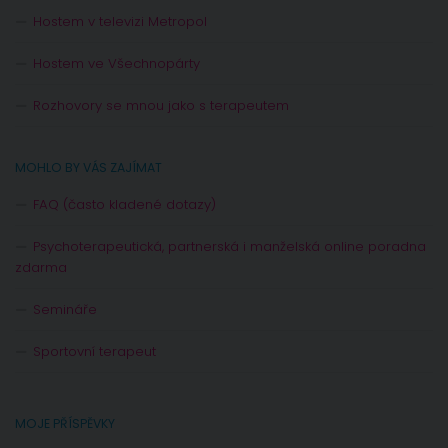
Hostem v televizi Metropol
Hostem ve Všechnopárty
Rozhovory se mnou jako s terapeutem
MOHLO BY VÁS ZAJÍMAT
FAQ (často kladené dotazy)
Psychoterapeutická, partnerská i manželská online poradna
zdarma
Semináře
Sportovní terapeut
MOJE PŘÍSPĚVKY