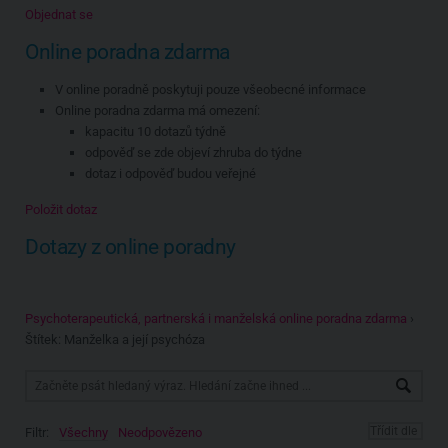
Objednat se
Online poradna zdarma
V online poradně poskytuji pouze všeobecné informace
Online poradna zdarma má omezení:
kapacitu 10 dotazů týdně
odpověď se zde objeví zhruba do týdne
dotaz i odpověď budou veřejné
Položit dotaz
Dotazy z online poradny
Psychoterapeutická, partnerská i manželská online poradna zdarma
›
Štítek: Manželka a její psychóza
Filtr:
Všechny
Neodpovězeno