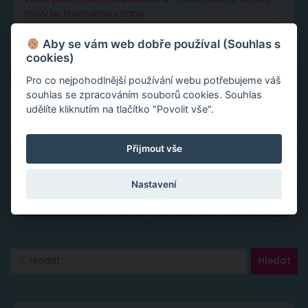
Slovy ke šťastnému vztahu
Aby se vám web dobře používal (Souhlas s
cookies)
Pro co nejpohodlnější používání webu potřebujeme váš
souhlas se zpracováním souborů cookies. Souhlas
udělíte kliknutím na tlačítko "Povolit vše".
Přijmout vše
Nastavení