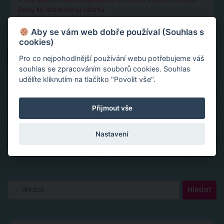
Slovy ke šťastnému vztahu
Aby se vám web dobře používal (Souhlas s
cookies)
Pro co nejpohodlnější používání webu potřebujeme váš
souhlas se zpracováním souborů cookies. Souhlas
udělíte kliknutím na tlačítko "Povolit vše".
Přijmout vše
Nastavení