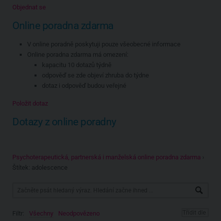
Objednat se
Online poradna zdarma
V online poradně poskytuji pouze všeobecné informace
Online poradna zdarma má omezení:
kapacitu 10 dotazů týdně
odpověď se zde objeví zhruba do týdne
dotaz i odpověď budou veřejné
Položit dotaz
Dotazy z online poradny
Psychoterapeutická, partnerská i manželská online poradna zdarma
›
Štítek: adolescence
Filtr:
Všechny
Neodpovězeno