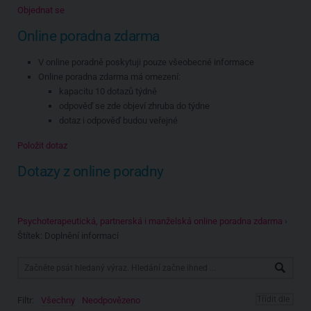
Objednat se
Online poradna zdarma
V online poradně poskytuji pouze všeobecné informace
Online poradna zdarma má omezení:
kapacitu 10 dotazů týdně
odpověď se zde objeví zhruba do týdne
dotaz i odpověď budou veřejné
Položit dotaz
Dotazy z online poradny
Psychoterapeutická, partnerská i manželská online poradna zdarma
›
Štítek: Doplnění informací
Filtr:
Všechny
Neodpovězeno