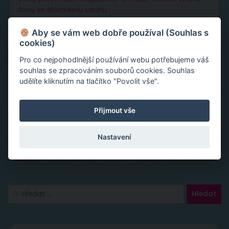
Slovy ke šťastnému vztahu
Aby se vám web dobře používal (Souhlas s
cookies)
Pro co nejpohodlnější používání webu potřebujeme váš
souhlas se zpracováním souborů cookies. Souhlas
udělíte kliknutím na tlačítko "Povolit vše".
Přijmout vše
Nastavení