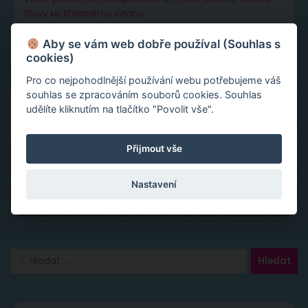
Slovy ke šťastnému vztahu
Aby se vám web dobře používal (Souhlas s
cookies)
Pro co nejpohodlnější používání webu potřebujeme váš
souhlas se zpracováním souborů cookies. Souhlas
udělíte kliknutím na tlačítko "Povolit vše".
Přijmout vše
Nastavení