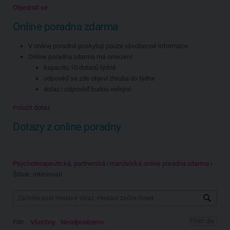
Objednat se
Online poradna zdarma
V online poradně poskytuji pouze všeobecné informace
Online poradna zdarma má omezení:
kapacitu 10 dotazů týdně
odpověď se zde objeví zhruba do týdne
dotaz i odpověď budou veřejné
Položit dotaz
Dotazy z online poradny
Psychoterapeutická, partnerská i manželská online poradna zdarma
›
Štítek: Intimnosti
Filtr:
Všechny
Neodpovězeno