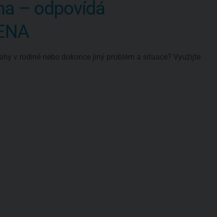
ma – odpovídá
VENA
ahy v rodině nebo dokonce jiný problém a situace? Využijte