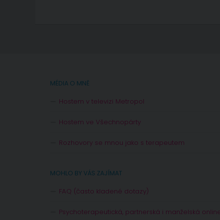
MÉDIA O MNĚ
Hostem v televizi Metropol
Hostem ve Všechnopárty
Rozhovory se mnou jako s terapeutem
MOHLO BY VÁS ZAJÍMAT
FAQ (často kladené dotazy)
Psychoterapeutická, partnerská i manželská onlin