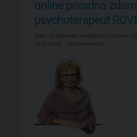
online poradna zdar
psychoterapeut RO
Trápí Vás partnerský, manželský vztah nebo vzt
mých služeb – psychoterapeuta.