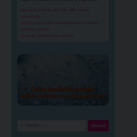
Aktivace tvojí životní síly jako cesta
sebelásky
Velká partnerská rekapitulace a restart
vašeho vztahu
Slovy ke šťastnému vztahu