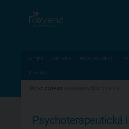
Skip to content
O mně
Semináře
Jak se objednat?
Re
Kontakty
ŠTÍTKY DOTAZU:
JE MI NEJDRAŽŠÍM CO MÁM
Psychoterapeutická i