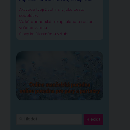
Aktivace tvojí životní síly jako cesta
sebelásky
Velká partnerská rekapitulace a restart
vašeho vztahu
Slovy ke šťastnému vztahu