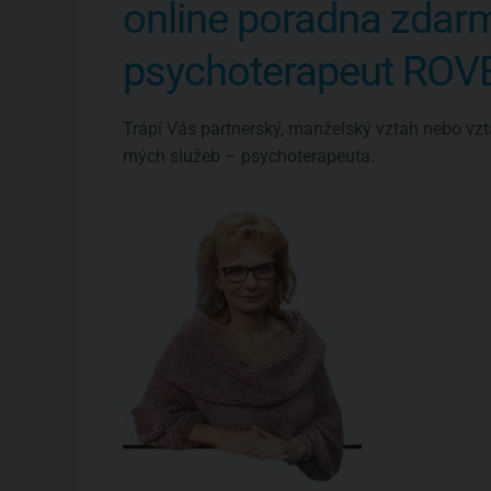
online poradna zdar
psychoterapeut RO
Trápí Vás partnerský, manželský vztah nebo vzt
mých služeb – psychoterapeuta.