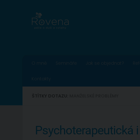
Skip to content
O mně
Semináře
Jak se objednat?
Re
Kontakty
ŠTÍTKY DOTAZU:
MANŽELSKÉ PROBLÉMY
Psychoterapeutická i