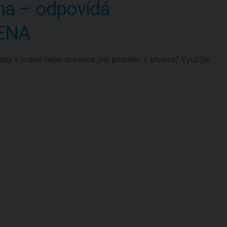
ma – odpovídá
VENA
ahy v rodině nebo dokonce jiný problém a situace? Využijte