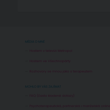
MÉDIA O MNĚ
Hostem v televizi Metropol
Hostem ve Všechnopárty
Rozhovory se mnou jako s terapeutem
MOHLO BY VÁS ZAJÍMAT
FAQ (často kladené dotazy)
Psychoterapeutická, partnerská i manželská onlin