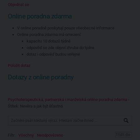
Objednat se
Online poradna zdarma
V online poradně poskytuji pouze všeobecné informace
Online poradna zdarma má omezení:
kapacitu 10 dotazů týdně
odpověď se zde objeví zhruba do týdne
dotaz i odpověď budou veřejné
Položit dotaz
Dotazy z online poradny
Psychoterapeutická, partnerská i manželská online poradna zdarma
›
Štítek: Nevěra a jak být šťastná
Filtr:
Všechny
Neodpovězeno