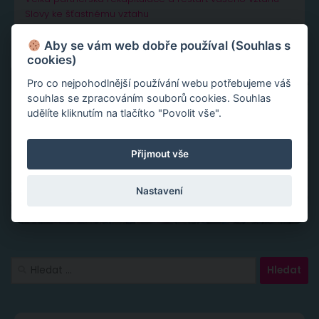
Slovy ke šťastnému vztahu
Aby se vám web dobře používal (Souhlas s
cookies)
Pro co nejpohodlnější používání webu potřebujeme váš
souhlas se zpracováním souborů cookies. Souhlas
udělíte kliknutím na tlačítko "Povolit vše".
Přijmout vše
Nastavení