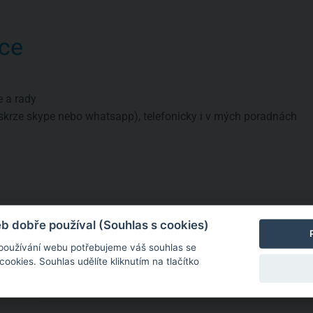
ce
e a rady
skrze skype nebo whatsapp), telefonicky i v mých poradnách
a
né informace
 dobře používal (Souhlas s cookies)
 používání webu potřebujeme váš souhlas se
okies. Souhlas udělíte kliknutím na tlačítko