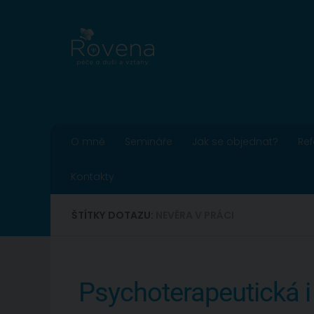
Skip to content
O mně
Semináře
Jak se objednat?
Re
Kontakty
ŠTÍTKY DOTAZU:
NEVĚRA V PRÁCI
Psychoterapeutická i