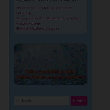
Aktivace tvojí životní síly jako cesta
sebelásky
Velká partnerská rekapitulace a restart
vašeho vztahu
Slovy ke šťastnému vztahu