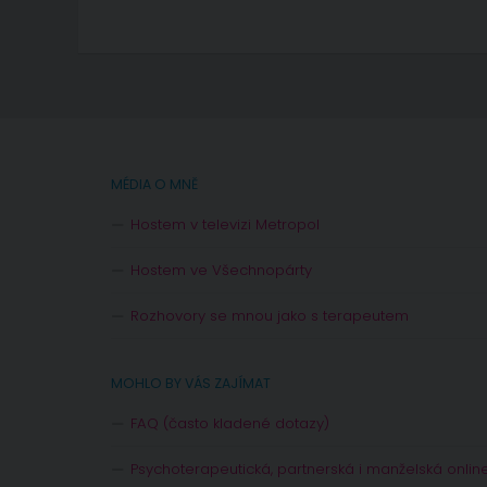
MÉDIA O MNĚ
Hostem v televizi Metropol
Hostem ve Všechnopárty
Rozhovory se mnou jako s terapeutem
MOHLO BY VÁS ZAJÍMAT
FAQ (často kladené dotazy)
Psychoterapeutická, partnerská i manželská onlin