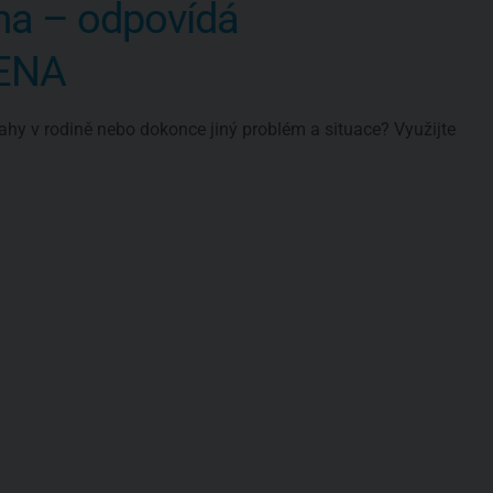
ma – odpovídá
VENA
ahy v rodině nebo dokonce jiný problém a situace? Využijte