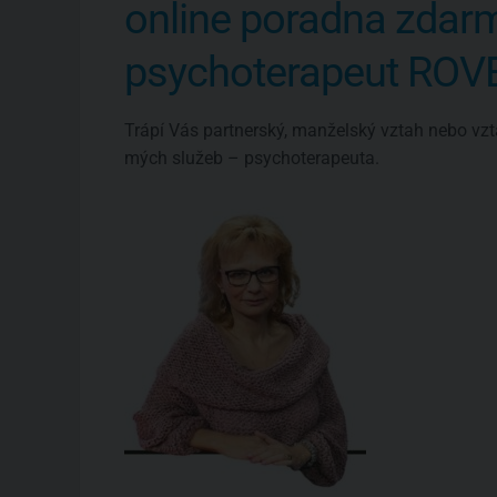
online poradna zdar
psychoterapeut RO
Trápí Vás partnerský, manželský vztah nebo vzt
mých služeb – psychoterapeuta.