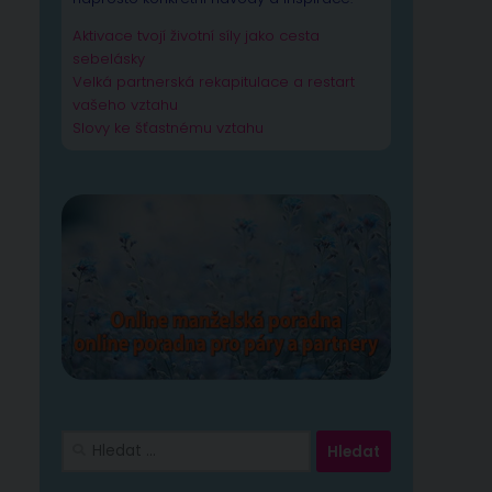
Aktivace tvojí životní síly jako cesta
sebelásky
Velká partnerská rekapitulace a restart
vašeho vztahu
Slovy ke šťastnému vztahu