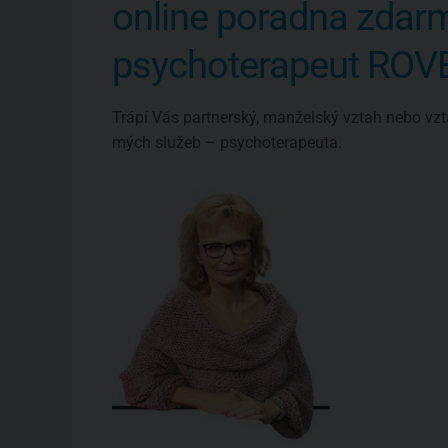
online poradna zdar
psychoterapeut RO
Trápí Vás partnerský, manželský vztah nebo vzt
mých služeb – psychoterapeuta.