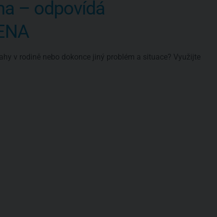
ma – odpovídá
VENA
ahy v rodině nebo dokonce jiný problém a situace? Využijte