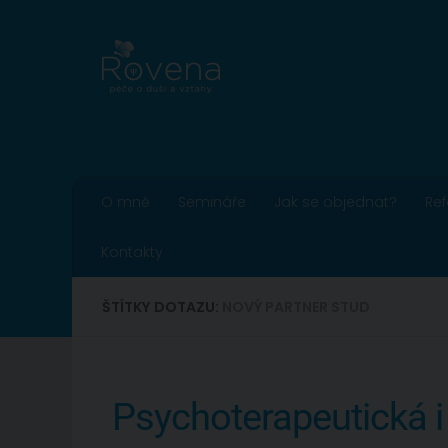
Skip to content
O mně
Semináře
Jak se objednat?
Re
Kontakty
ŠTÍTKY DOTAZU:
NOVÝ PARTNER STUD
Psychoterapeutická i