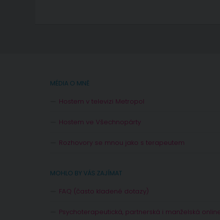
MÉDIA O MNĚ
Hostem v televizi Metropol
Hostem ve Všechnopárty
Rozhovory se mnou jako s terapeutem
MOHLO BY VÁS ZAJÍMAT
FAQ (často kladené dotazy)
Psychoterapeutická, partnerská i manželská onlin