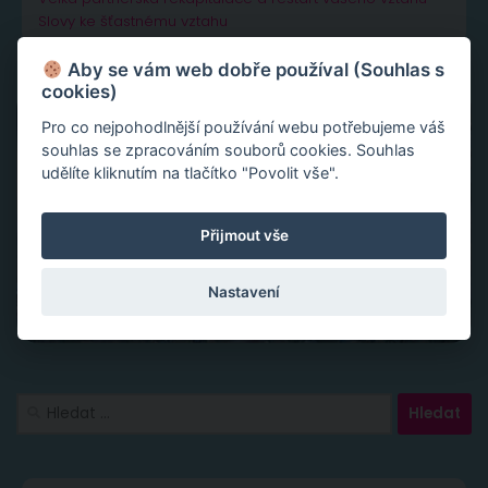
Slovy ke šťastnému vztahu
Aby se vám web dobře používal (Souhlas s
cookies)
Pro co nejpohodlnější používání webu potřebujeme váš
souhlas se zpracováním souborů cookies. Souhlas
udělíte kliknutím na tlačítko "Povolit vše".
Přijmout vše
Nastavení