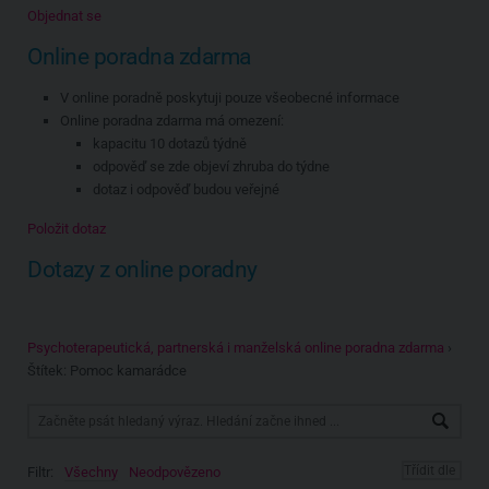
Objednat se
Online poradna zdarma
V online poradně poskytuji pouze všeobecné informace
Online poradna zdarma má omezení:
kapacitu 10 dotazů týdně
odpověď se zde objeví zhruba do týdne
dotaz i odpověď budou veřejné
Položit dotaz
Dotazy z online poradny
Psychoterapeutická, partnerská i manželská online poradna zdarma
›
Štítek: Pomoc kamarádce
Filtr:
Všechny
Neodpovězeno