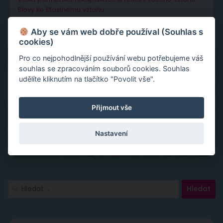
Slovy ke šťastnému vztahu
Aby se vám web dobře používal (Souhlas s
cookies)
Pro co nejpohodlnější používání webu potřebujeme váš
souhlas se zpracováním souborů cookies. Souhlas
udělíte kliknutím na tlačítko "Povolit vše".
Přijmout vše
Nastavení