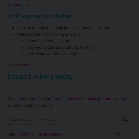
Objednat se
Online poradna zdarma
V online poradně poskytuji pouze všeobecné informace
Online poradna zdarma má omezení:
kapacitu 10 dotazů týdně
odpověď se zde objeví zhruba do týdne
dotaz i odpověď budou veřejné
Položit dotaz
Dotazy z online poradny
Psychoterapeutická, partnerská i manželská online poradna zdarma
›
Štítek: Problém ve vztahu
Filtr:
Všechny
Neodpovězeno