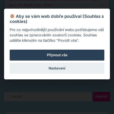
Slovy ke šťastnému vztahu
Aby se vám web dobře používal (Souhlas s
cookies)
Pro co nejpohodlnější používání webu potřebujeme váš
souhlas se zpracováním souborů cookies. Souhlas
udělíte kliknutím na tlačítko "Povolit vše".
Přijmout vše
Nastavení