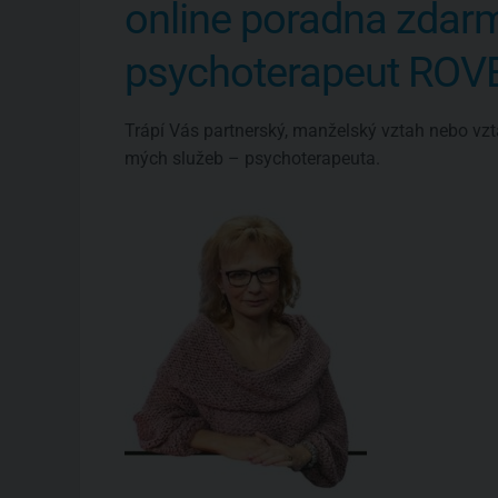
online poradna zdar
psychoterapeut RO
Trápí Vás partnerský, manželský vztah nebo vzt
mých služeb – psychoterapeuta.