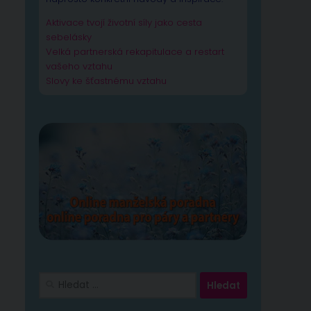
Aktivace tvojí životní síly jako cesta
sebelásky
Velká partnerská rekapitulace a restart
vašeho vztahu
Slovy ke šťastnému vztahu