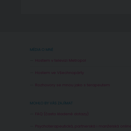
MÉDIA O MNĚ
Hostem v televizi Metropol
Hostem ve Všechnopárty
Rozhovory se mnou jako s terapeutem
MOHLO BY VÁS ZAJÍMAT
FAQ (často kladené dotazy)
Psychoterapeutická, partnerská i manželská onlin