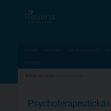
Skip to content
O mně
Semináře
Jak se objednat?
Re
Kontakty
ŠTÍTKY DOTAZU:
SEX SE SESTROU
Psychoterapeutická i