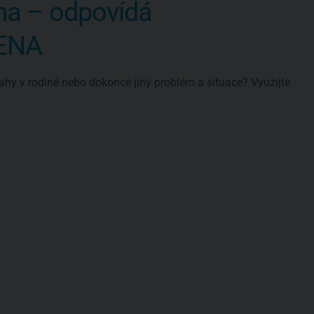
ma – odpovídá
VENA
ahy v rodině nebo dokonce jiný problém a situace? Využijte