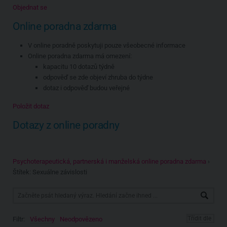
Objednat se
Online poradna zdarma
V online poradně poskytuji pouze všeobecné informace
Online poradna zdarma má omezení:
kapacitu 10 dotazů týdně
odpověď se zde objeví zhruba do týdne
dotaz i odpověď budou veřejné
Položit dotaz
Dotazy z online poradny
Psychoterapeutická, partnerská i manželská online poradna zdarma
›
Štítek: Sexuálne závislosti
Filtr:
Všechny
Neodpovězeno