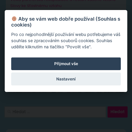
Slovy ke šťastnému vztahu
Aby se vám web dobře používal (Souhlas s
cookies)
Pro co nejpohodlnější používání webu potřebujeme váš
souhlas se zpracováním souborů cookies. Souhlas
udělíte kliknutím na tlačítko "Povolit vše".
Přijmout vše
Nastavení