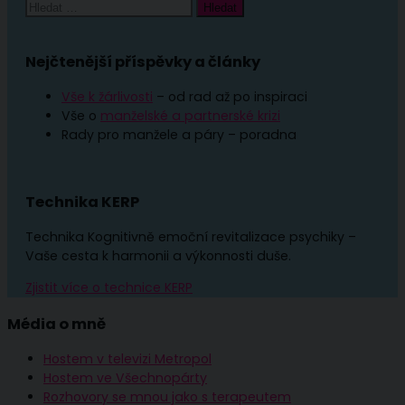
Nejčtenější příspěvky a články
Vše k žárlivosti
– od rad až po inspiraci
Vše o
manželské a partnerské krizi
Rady pro manžele a páry – poradna
Technika KERP
Technika Kognitivně emoční revitalizace psychiky –
Vaše cesta k harmonii a výkonnosti duše.
Zjistit více o technice KERP
Média o mně
Hostem v televizi Metropol
Hostem ve Všechnopárty
Rozhovory se mnou jako s terapeutem