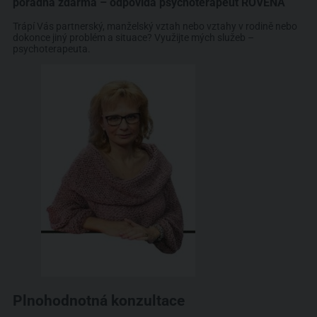
poradna zdarma – odpovídá psychoterapeut ROVENA
Trápí Vás partnerský, manželský vztah nebo vztahy v rodině nebo
dokonce jiný problém a situace? Využijte mých služeb –
psychoterapeuta.
Plnohodnotná konzultace