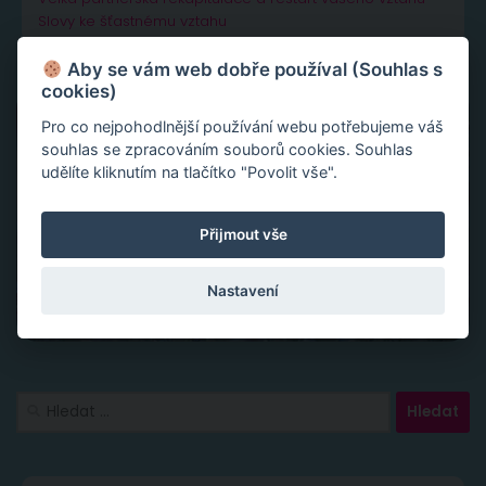
Slovy ke šťastnému vztahu
Aby se vám web dobře používal (Souhlas s
cookies)
Pro co nejpohodlnější používání webu potřebujeme váš
souhlas se zpracováním souborů cookies. Souhlas
udělíte kliknutím na tlačítko "Povolit vše".
Přijmout vše
Nastavení