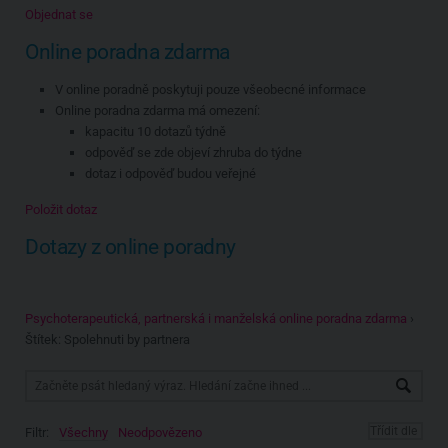
Objednat se
Online poradna zdarma
V online poradně poskytuji pouze všeobecné informace
Online poradna zdarma má omezení:
kapacitu 10 dotazů týdně
odpověď se zde objeví zhruba do týdne
dotaz i odpověď budou veřejné
Položit dotaz
Dotazy z online poradny
Psychoterapeutická, partnerská i manželská online poradna zdarma
›
Štítek: Spolehnuti by partnera
Filtr:
Všechny
Neodpovězeno