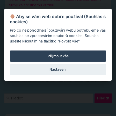
Slovy ke šťastnému vztahu
Aby se vám web dobře používal (Souhlas s
cookies)
Pro co nejpohodlnější používání webu potřebujeme váš
souhlas se zpracováním souborů cookies. Souhlas
udělíte kliknutím na tlačítko "Povolit vše".
Přijmout vše
Nastavení