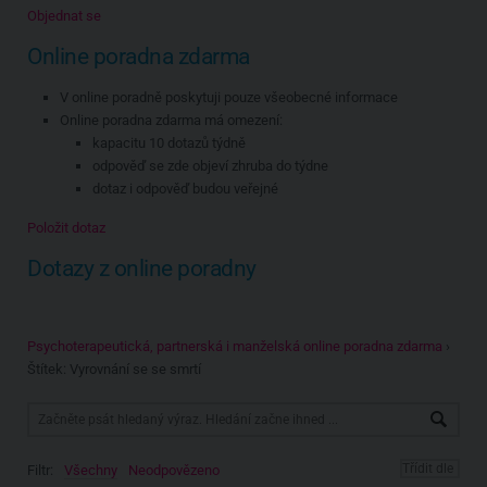
Objednat se
Online poradna zdarma
V online poradně poskytuji pouze všeobecné informace
Online poradna zdarma má omezení:
kapacitu 10 dotazů týdně
odpověď se zde objeví zhruba do týdne
dotaz i odpověď budou veřejné
Položit dotaz
Dotazy z online poradny
Psychoterapeutická, partnerská i manželská online poradna zdarma
›
Štítek: Vyrovnání se se smrtí
Filtr:
Všechny
Neodpovězeno