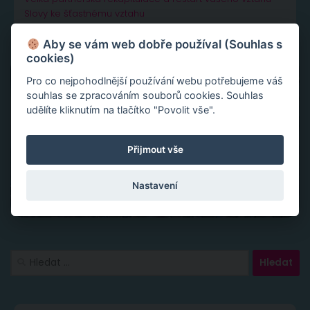
Slovy ke šťastnému vztahu
Aby se vám web dobře používal (Souhlas s
cookies)
Pro co nejpohodlnější používání webu potřebujeme váš
souhlas se zpracováním souborů cookies. Souhlas
udělíte kliknutím na tlačítko "Povolit vše".
Přijmout vše
Nastavení