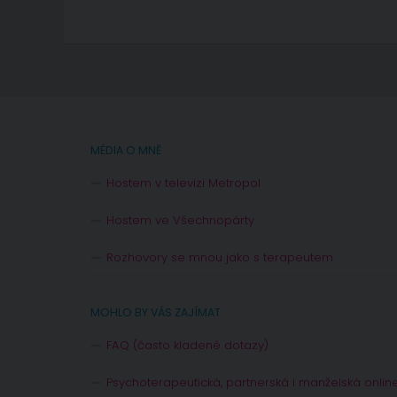
MÉDIA O MNĚ
Hostem v televizi Metropol
Hostem ve Všechnopárty
Rozhovory se mnou jako s terapeutem
MOHLO BY VÁS ZAJÍMAT
FAQ (často kladené dotazy)
Psychoterapeutická, partnerská i manželská onlin