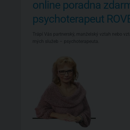
online poradna zdar
psychoterapeut RO
Trápí Vás partnerský, manželský vztah nebo vzt
mých služeb – psychoterapeuta.