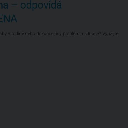
ma – odpovídá
VENA
ahy v rodině nebo dokonce jiný problém a situace? Využijte