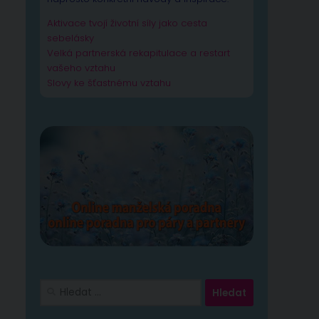
Aktivace tvojí životní síly jako cesta
sebelásky
Velká partnerská rekapitulace a restart
vašeho vztahu
Slovy ke šťastnému vztahu