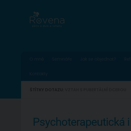
Skip to content
O mně
Semináře
Jak se objednat?
Re
Kontakty
ŠTÍTKY DOTAZU:
VZTAH S PUBERTÁLNÍ DCEROU
Psychoterapeutická i