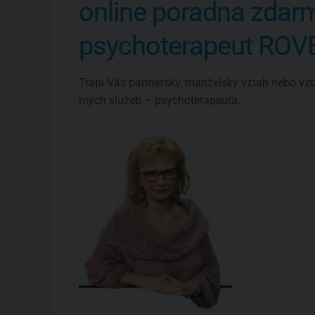
online poradna zdar
psychoterapeut RO
Trápí Vás partnerský, manželský vztah nebo vzt
mých služeb – psychoterapeuta.