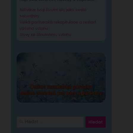
Aktivace tvojí životní síly jako cesta
sebelásky
Velká partnerská rekapitulace a restart
vašeho vztahu
Slovy ke šťastnému vztahu