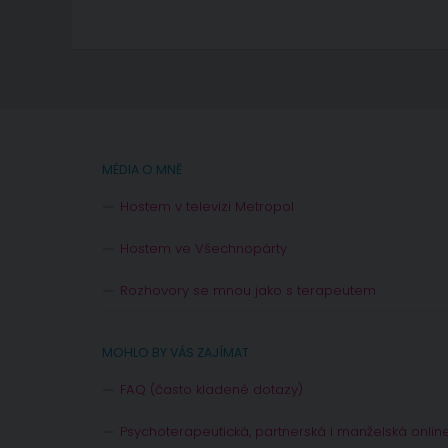
MÉDIA O MNĚ
Hostem v televizi Metropol
Hostem ve Všechnopárty
Rozhovory se mnou jako s terapeutem
MOHLO BY VÁS ZAJÍMAT
FAQ (často kladené dotazy)
Psychoterapeutická, partnerská i manželská onlin