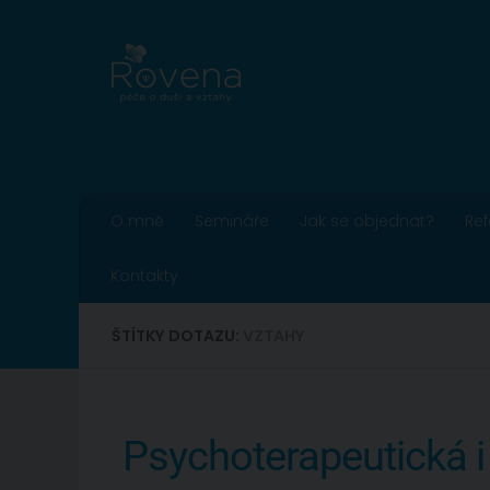
Skip to content
O mně
Semináře
Jak se objednat?
Re
Kontakty
ŠTÍTKY DOTAZU:
VZTAHY
Psychoterapeutická i