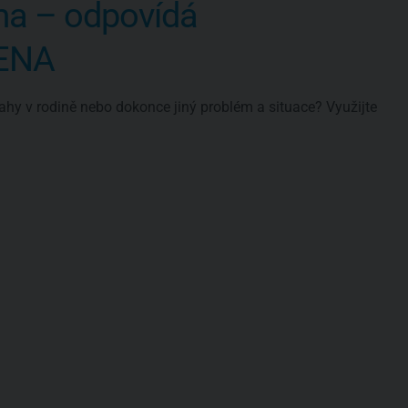
ma – odpovídá
VENA
ahy v rodině nebo dokonce jiný problém a situace? Využijte