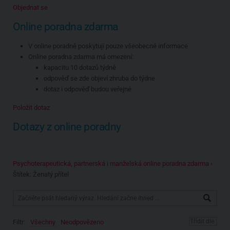
Objednat se
Online poradna zdarma
V online poradně poskytuji pouze všeobecné informace
Online poradna zdarma má omezení:
kapacitu 10 dotazů týdně
odpověď se zde objeví zhruba do týdne
dotaz i odpověď budou veřejné
Položit dotaz
Dotazy z online poradny
Psychoterapeutická, partnerská i manželská online poradna zdarma
›
Štítek: Ženatý přítel
Filtr:
Všechny
Neodpovězeno