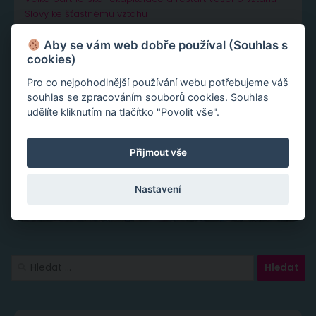
Slovy ke šťastnému vztahu
Aby se vám web dobře používal (Souhlas s
cookies)
Pro co nejpohodlnější používání webu potřebujeme váš
souhlas se zpracováním souborů cookies. Souhlas
udělíte kliknutím na tlačítko "Povolit vše".
Přijmout vše
Nastavení