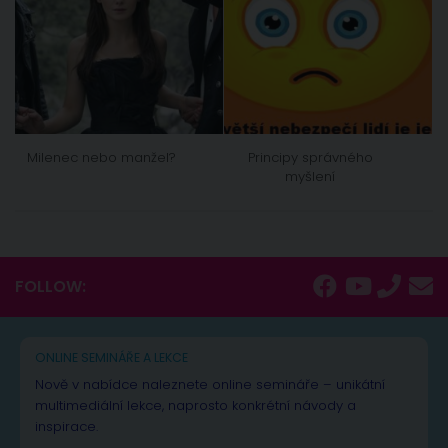
Milenec nebo manžel?
Principy správného
myšlení
FOLLOW:
ONLINE SEMINÁŘE A LEKCE
Nově v nabídce naleznete online semináře – unikátní
multimediální lekce, naprosto konkrétní návody a
inspirace.