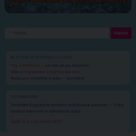
Vyhledávání
NEJČTENĚJŠÍ PŘÍSPĚVKY A ČLÁNKY
Vše k žárlivosti
– od rad až po inspiraci
Vše o
manželské a partnerské krizi
Rady pro manžele a páry – poradna
TECHNIKA KERP
Technika Kognitivně emoční revitalizace psychiky – Vaše
cesta k harmonii a výkonnosti duše.
Zjistit více o technice KERP