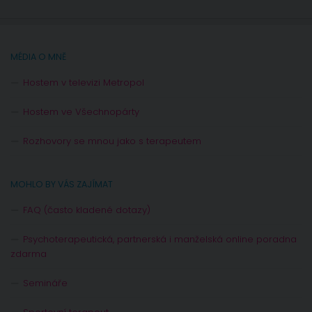
MÉDIA O MNĚ
Hostem v televizi Metropol
Hostem ve Všechnopárty
Rozhovory se mnou jako s terapeutem
MOHLO BY VÁS ZAJÍMAT
FAQ (často kladené dotazy)
Psychoterapeutická, partnerská i manželská online poradna
zdarma
Semináře