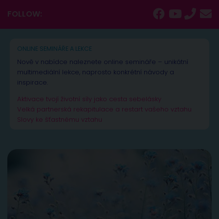
FOLLOW:
ONLINE SEMINÁŘE A LEKCE
Nově v nabídce naleznete online semináře – unikátní
multimediální lekce, naprosto konkrétní návody a
inspirace.
Aktivace tvojí životní síly jako cesta sebelásky
Velká partnerská rekapitulace a restart vašeho vztahu
Slovy ke šťastnému vztahu