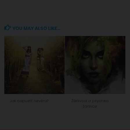
YOU MAY ALSO LIKE...
Jak odpustit nevěru?
Žárlivost a psychika
žárlivce