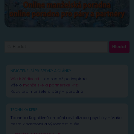
Vyhledávání
NEJČTENĚJŠÍ PŘÍSPĚVKY A ČLÁNKY
Vše k žárlivosti
– od rad až po inspiraci
Vše o
manželské a partnerské krizi
Rady pro manžele a páry – poradna
TECHNIKA KERP
Technika Kognitivně emoční revitalizace psychiky – Vaše
cesta k harmonii a výkonnosti duše.