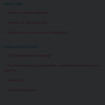
MÉDIA O MNĚ
Hostem v televizi Metropol
Hostem ve Všechnopárty
Rozhovory se mnou jako s terapeutem
MOHLO BY VÁS ZAJÍMAT
FAQ (často kladené dotazy)
Psychoterapeutická, partnerská i manželská online poradna
zdarma
Semináře
Sportovní terapeut