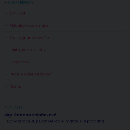
MOJE PŘÍSPĚVKY
Žárlivost
Aktuality a semináře
Co se jinam nevešlo
Láska, sex a vztahy
O výchově
Péče o duševní zdraví
Řešíte
KONTAKTY
Mgr. Radana Štěpánková
Psychoterapeut, psychoterapie, manželská poradna