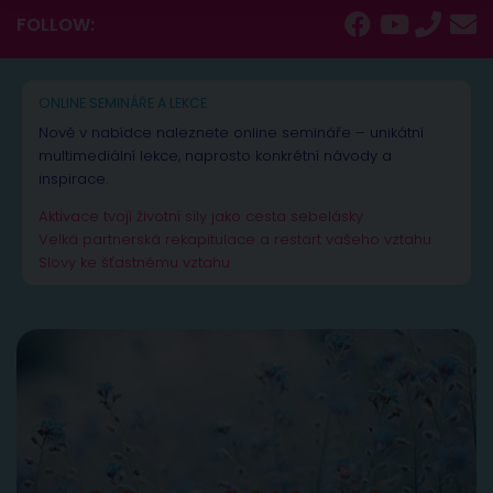
FOLLOW:
ONLINE SEMINÁŘE A LEKCE
Nově v nabídce naleznete online semináře – unikátní
multimediální lekce, naprosto konkrétní návody a
inspirace.
Aktivace tvojí životní síly jako cesta sebelásky
Velká partnerská rekapitulace a restart vašeho vztahu
Slovy ke šťastnému vztahu