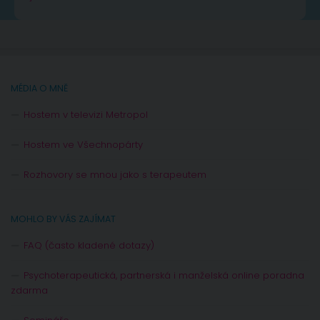
MÉDIA O MNĚ
Hostem v televizi Metropol
Hostem ve Všechnopárty
Rozhovory se mnou jako s terapeutem
MOHLO BY VÁS ZAJÍMAT
FAQ (často kladené dotazy)
Psychoterapeutická, partnerská i manželská online poradna
zdarma