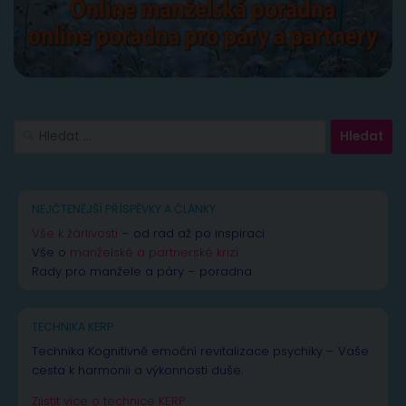
Vyhledávání
NEJČTENĚJŠÍ PŘÍSPĚVKY A ČLÁNKY
Vše k žárlivosti
– od rad až po inspiraci
Vše o
manželské a partnerské krizi
Rady pro manžele a páry – poradna
TECHNIKA KERP
Technika Kognitivně emoční revitalizace psychiky – Vaše
cesta k harmonii a výkonnosti duše.
Zjistit více o technice KERP