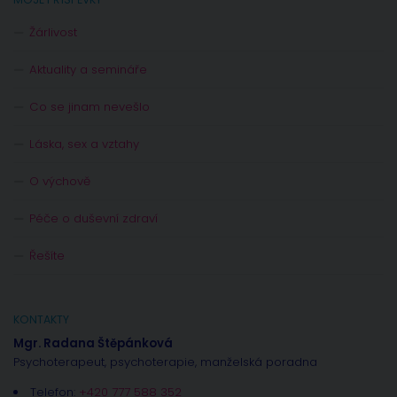
Žárlivost
Aktuality a semináře
Co se jinam nevešlo
Láska, sex a vztahy
O výchově
Péče o duševní zdraví
Řešíte
KONTAKTY
Mgr. Radana Štěpánková
Psychoterapeut, psychoterapie, manželská poradna
Telefon:
+420 777 588 352