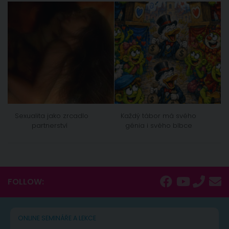
Sexualita jako zrcadlo
Každý tábor má svého
partnerství
génia i svého blbce
FOLLOW:
ONLINE SEMINÁŘE A LEKCE