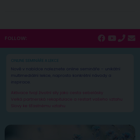
FOLLOW:
ONLINE SEMINÁŘE A LEKCE
Nově v nabídce naleznete online semináře – unikátní
multimediální lekce, naprosto konkrétní návody a
inspirace.
Aktivace tvojí životní síly jako cesta sebelásky
Velká partnerská rekapitulace a restart vašeho vztahu
Slovy ke šťastnému vztahu