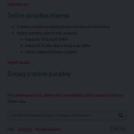
Objednat se
Online poradna zdarma
V online poradně poskytuji pouze všeobecné informace
Online poradna zdarma má omezení:
kapacitu 10 dotazů týdně
odpověď se zde objeví zhruba do týdne
dotaz i odpověď budou veřejné
Položit dotaz
Dotazy z online poradny
Psychoterapeutická, partnerská i manželská online poradna zdarma
›
Štítek: Sex
Filtr:
Všechny
Neodpovězeno